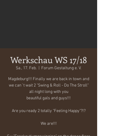
Werkschau WS 17/18
Sa., 17. Feb.
  |  
Forum Gestaltung e. V.
Magdeburg!!! Finally we are back in town and
we can´t wait 2 "Swing & Roll - Do The Stroll"
all night long with you
beautiful gals and guys!!!
Are you ready 2 totally "Feeling Happy"?!?
We are!!!